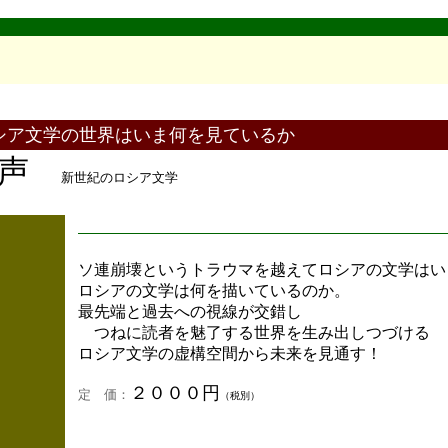
シア文学の世界はいま何を見ているか
の声
新世紀のロシア文学
ソ連崩壊というトラウマを越えてロシアの文学はい
ロシアの文学は何を描いているのか。
最先端と過去への視線が交錯し
つねに読者を魅了する世界を生み出しつづける
ロシア文学の虚構空間から未来を見通す！
２０００円
定 価：
（税別）